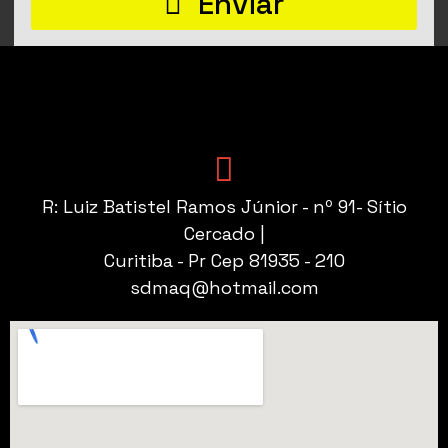
Enviar
R: Luiz Batistel Ramos Júnior - nº 91- Sítio
Cercado |
Curitiba - Pr Cep 81935 - 210
sdmaq@hotmail.com