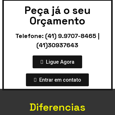
Peça já o seu
Orçamento
Telefone: (41) 9.9707-8465 |
(41)30937643
Ligue Agora
Entrar em contato
Diferencias