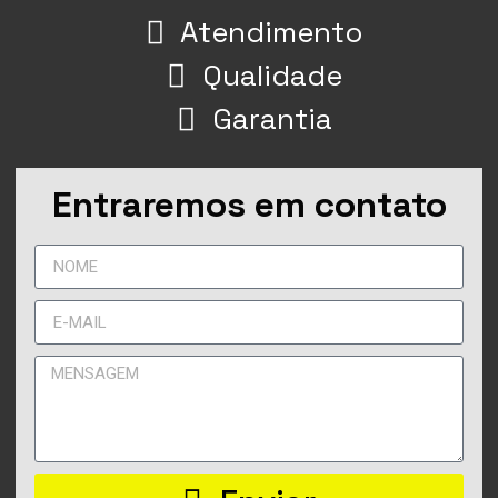
Atendimento
Qualidade
Garantia
Entraremos em contato