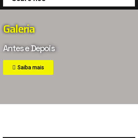
Galeria
Antes e Depois
Saiba mais