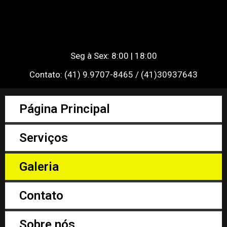
Seg à Sex: 8:00 | 18:00
Contato: (41) 9.9707-8465 / (41)30937643
Página Principal
Serviços
Galeria
Contato
Sobre nós